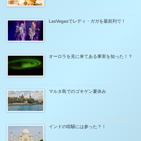
LasVegasでレディ・ガガを最前列で！
オーロラを見に来てある事実を知った！？
マルタ島でのゴキゲン夏休み
インドの喧騒には参った？！