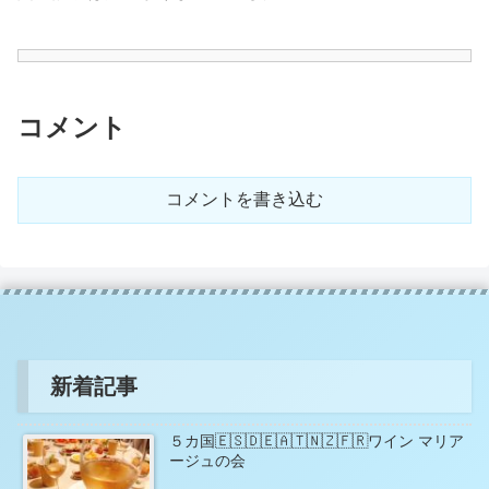
コメント
コメントを書き込む
新着記事
５カ国🇪🇸🇩🇪🇦🇹🇳🇿🇫🇷ワイン マリア
ージュの会