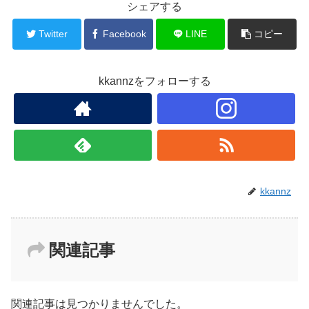
b
シェアする
o
Twitter
Facebook
LINE
コピー
o
k
kkannzをフォローする
kkannz
関連記事
関連記事は見つかりませんでした。