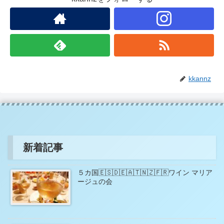
kkannz
新着記事
５カ国🇪🇸🇩🇪🇦🇹🇳🇿🇫🇷ワイン マリア
ージュの会