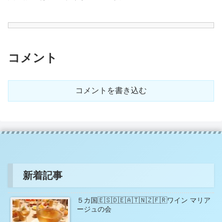
コメント
コメントを書き込む
新着記事
５カ国🇪🇸🇩🇪🇦🇹🇳🇿🇫🇷ワイン マリア
ージュの会