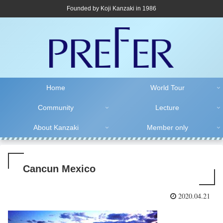
Founded by Koji Kanzaki in 1986
Home
World Tour
Community
Lecture
About Kanzaki
Member only
Cancun Mexico
2020.04.21