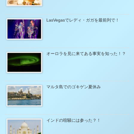
LasVegasでレディ・ガガを最前列で！
オーロラを見に来てある事実を知った！？
マルタ島でのゴキゲン夏休み
インドの喧騒には参った？！