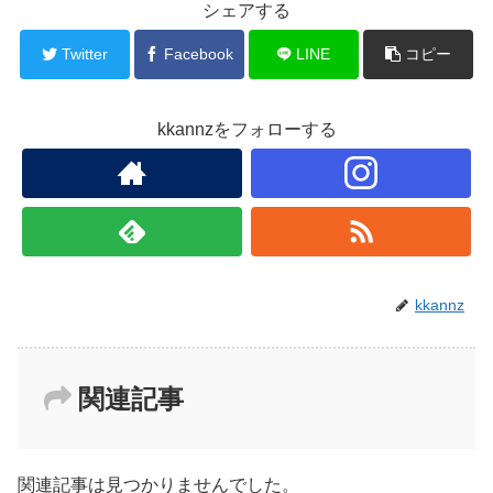
b
シェアする
o
Twitter
Facebook
LINE
コピー
o
k
kkannzをフォローする
kkannz
関連記事
関連記事は見つかりませんでした。