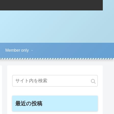
Member only
最近の投稿