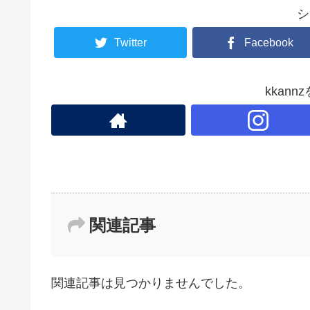
b
シ
o
o
Twitter
Facebook
k
kkan
関連記事
関連記事は見つかりませんでした。