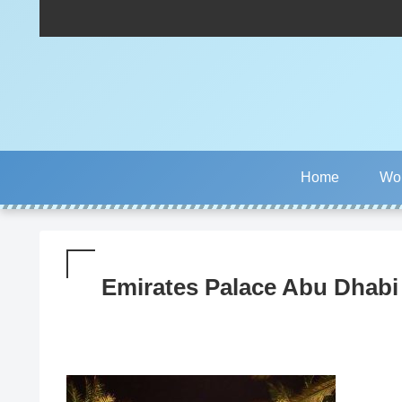
Home
Wor
Emirates Palace Abu Dhabi