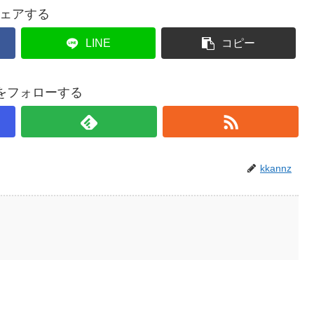
ェアする
LINE
コピー
nzをフォローする
kkannz