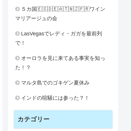
５カ国🇪🇸🇩🇪🇦🇹🇳🇿🇫🇷ワイン
マリアージュの会
LasVegasでレディ・ガガを最前列
で！
オーロラを見に来てある事実を知っ
た！？
マルタ島でのゴキゲン夏休み
インドの喧騒には参った？！
カテゴリー