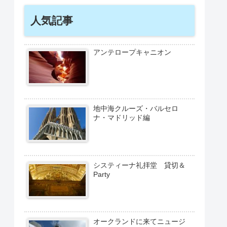
人気記事
アンテロープキャニオン
地中海クルーズ・バルセロ
ナ・マドリッド編
システィーナ礼拝堂 貸切＆
Party
オークランドに来てニュージ