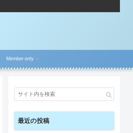
Member only
最近の投稿