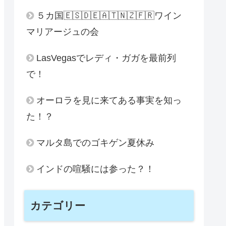
５カ国🇪🇸🇩🇪🇦🇹🇳🇿🇫🇷ワイン
マリアージュの会
LasVegasでレディ・ガガを最前列
で！
オーロラを見に来てある事実を知っ
た！？
マルタ島でのゴキゲン夏休み
インドの喧騒には参った？！
カテゴリー