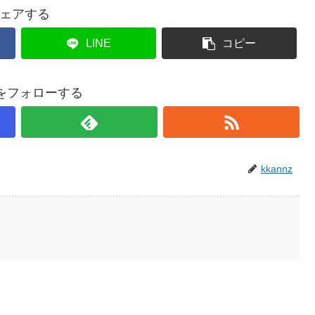
ェアする
LINE
コピー
nzをフォローする
kkannz