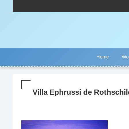
Home
Wor
Villa Ephrussi de Rothschil