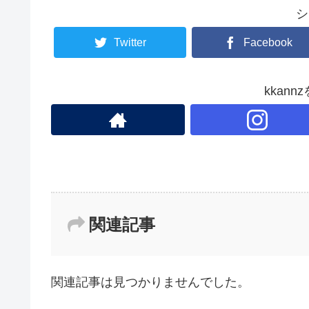
b
シ
o
o
Twitter
Facebook
k
kkan
関連記事
関連記事は見つかりませんでした。