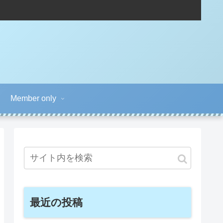
Member only
最近の投稿