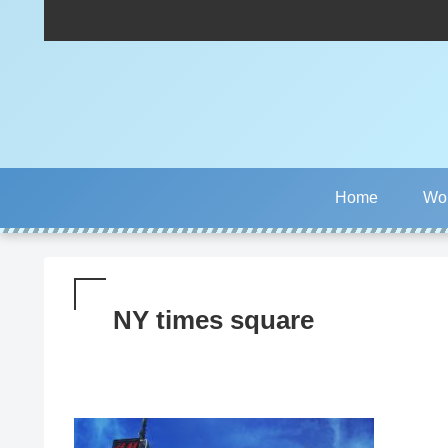
Home
Wor
NY times square