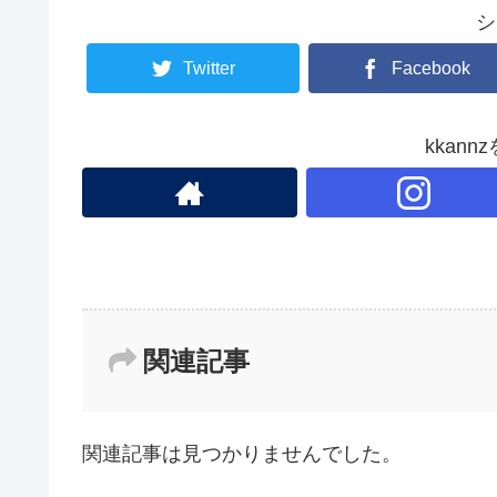
b
シ
o
o
Twitter
Facebook
k
kkan
関連記事
関連記事は見つかりませんでした。