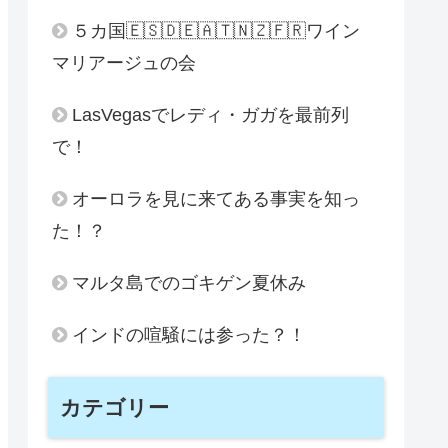
５カ国🇪🇸🇩🇪🇦🇹🇳🇿🇫🇷ワイン
マリアージュの会
LasVegasでレディ・ガガを最前列
で！
オーロラを見に来てある事実を知っ
た！？
マルタ島でのゴキゲン夏休み
インドの喧騒には参った？！
カテゴリー