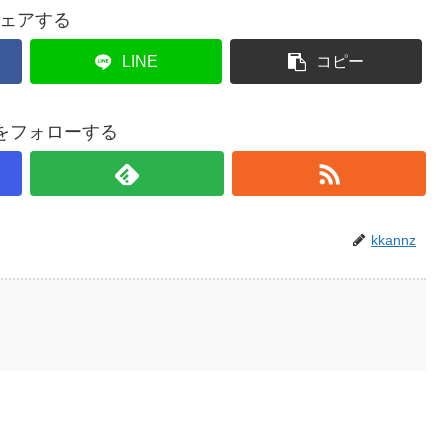
ェアする
LINE
コピー
nzをフォローする
kkannz