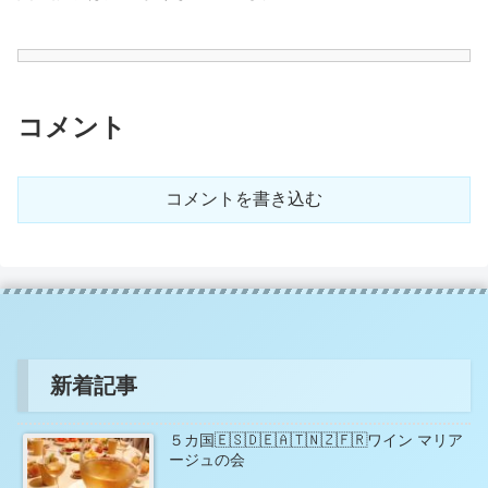
コメント
コメントを書き込む
新着記事
５カ国🇪🇸🇩🇪🇦🇹🇳🇿🇫🇷ワイン マリア
ージュの会