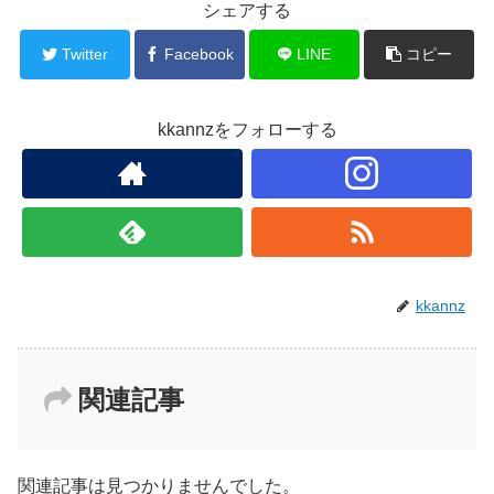
b
シェアする
o
Twitter
Facebook
LINE
コピー
o
k
kkannzをフォローする
kkannz
関連記事
関連記事は見つかりませんでした。