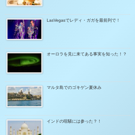
LasVegasでレディ・ガガを最前列で！
オーロラを見に来てある事実を知った！？
マルタ島でのゴキゲン夏休み
インドの喧騒には参った？！