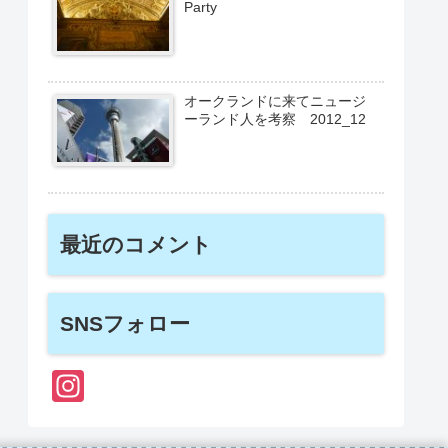
Party
オークランドに来てニュージ
ーランド人を考察 2012_12
最近のコメント
SNSフォロー
In
st