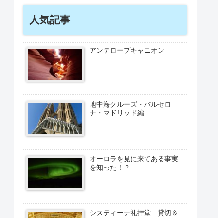
人気記事
アンテロープキャニオン
地中海クルーズ・バルセロ
ナ・マドリッド編
オーロラを見に来てある事実
を知った！？
システィーナ礼拝堂 貸切＆