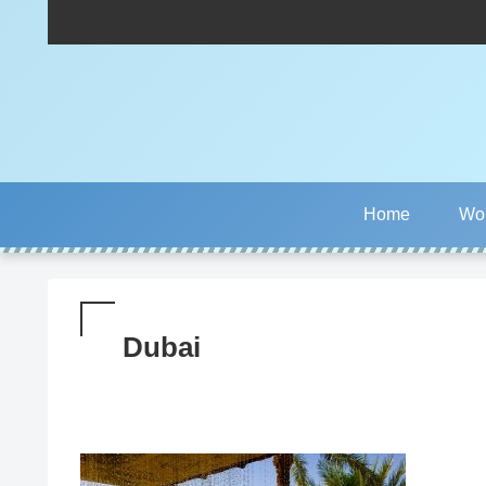
Home
Wor
Dubai