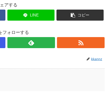
ェアする
LINE
コピー
nzをフォローする
kkannz