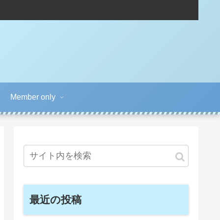
Member only
最近の投稿