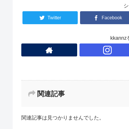
b
シ
o
o
Twitter
Facebook
k
kkan
関連記事
関連記事は見つかりませんでした。