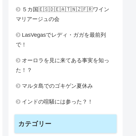
５カ国🇪🇸🇩🇪🇦🇹🇳🇿🇫🇷ワイン
マリアージュの会
LasVegasでレディ・ガガを最前列
で！
オーロラを見に来てある事実を知っ
た！？
マルタ島でのゴキゲン夏休み
インドの喧騒には参った？！
カテゴリー