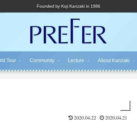
Founded by Koji Kanzaki in 1986
ld Tour
Community
Lecture
About Kanzaki
2020.04.22
2020.04.21