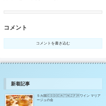
コメント
コメントを書き込む
新着記事
５カ国🇪🇸🇩🇪🇦🇹🇳🇿🇫🇷ワイン マリア
ージュの会