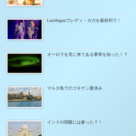
LasVegasでレディ・ガガを最前列で！
オーロラを見に来てある事実を知った！？
マルタ島でのゴキゲン夏休み
インドの喧騒には参った？！