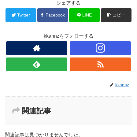
b
シェアする
o
Twitter
Facebook
LINE
コピー
o
k
kkannzをフォローする
kkannz
関連記事
関連記事は見つかりませんでした。