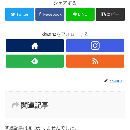
b
シェアする
o
Twitter
Facebook
LINE
コピー
o
k
kkannzをフォローする
kkannz
関連記事
関連記事は見つかりませんでした。