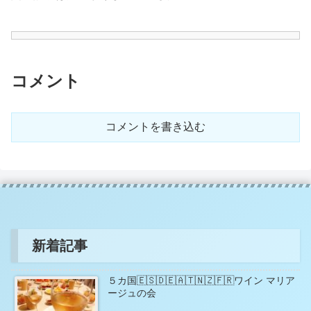
コメント
コメントを書き込む
新着記事
５カ国🇪🇸🇩🇪🇦🇹🇳🇿🇫🇷ワイン マリア
ージュの会