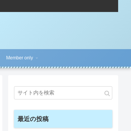
Member only
最近の投稿