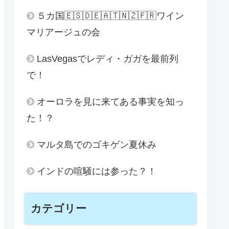
５カ国🇪🇸🇩🇪🇦🇹🇳🇿🇫🇷ワイン
マリアージュの会
LasVegasでレディ・ガガを最前列
で！
オーロラを見に来てある事実を知っ
た！？
マルタ島でのゴキゲン夏休み
インドの喧騒には参った？！
カテゴリー