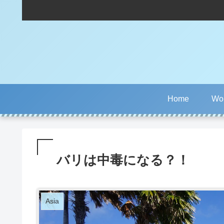
Home
Wor
バリは中毒になる？！
Asia