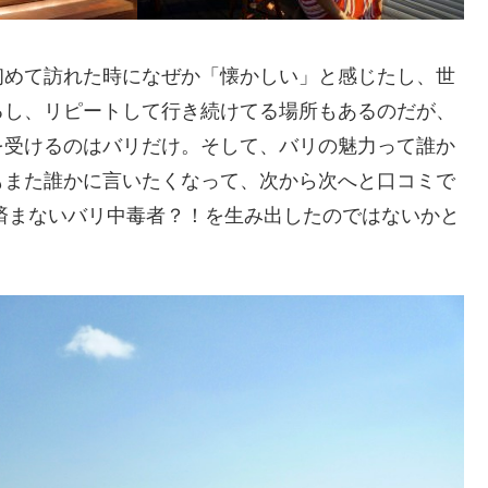
めて訪れた時になぜか「懐かしい」と感じたし、世
るし、リピートして行き続けてる場所もあるのだが、
を受けるのはバリだけ。そして、バリの魅力って誰か
もまた誰かに言いたくなって、次から次へと口コミで
は済まないバリ中毒者？！を生み出したのではないかと