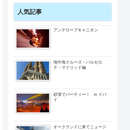
人気記事
アンテロープキャニオン
地中海クルーズ・バルセロ
ナ・マドリッド編
砂漠でパーティー！ in ドバ
イ
オークランドに来てニュージ