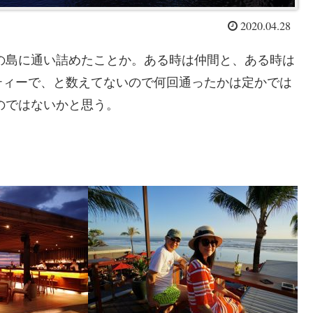
2020.04.28
この島に通い詰めたことか。ある時は仲間と、ある時は
ティーで、と数えてないので何回通ったかは定かでは
のではないかと思う。