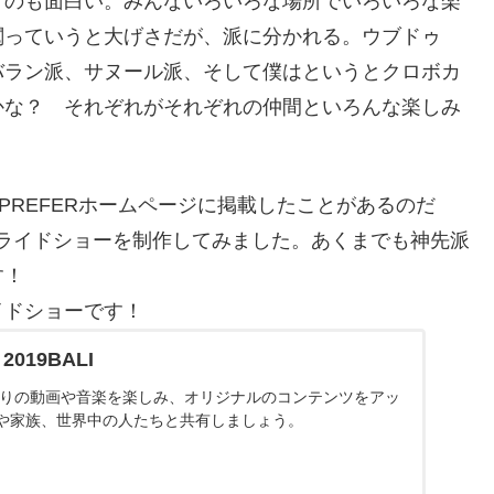
くのも面白い。みんないろいろな場所でいろいろな楽
閥っていうと大げさだが、派に分かれる。ウブドゥ
バラン派、サヌール派、そして僕はというとクロボカ
かな？ それぞれがそれぞれの仲間といろんな楽しみ
PREFERホームページに掲載したことがあるのだ
にスライドショーを制作してみました。あくまでも神先派
す！
イドショーです！
4 2019BALI
気に入りの動画や音楽を楽しみ、オリジナルのコンテンツをアッ
や家族、世界中の人たちと共有しましょう。