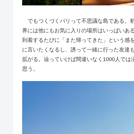
でもつくづくバリって不思議な島である。初
界には他にもお気に入りの場所はいっぱいあ
到着するたびに「また帰ってきた」という感
に言いたくなるし、誘って一緒に行った友達
拡がる。辿っていけば間違いなく1000人で
思う。