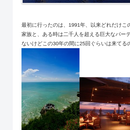
最初に行ったのは、1991年、以来どれだけ
家族と、ある時は二千人を超える巨大なパー
ないけどこの30年の間に25回ぐらいは来てる